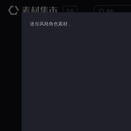
主站
迷你风格角色素材合集1