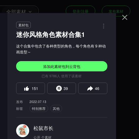
全部素材
登录/注册
发布素材
素材包
迷你风格角色素材合集1
这个合集中包含了各种类型的角色，每个角色有 9 种动
画造型～
添加此
素材包
到云背包
已有
9786
人 使用了该素材
151
39
46
发布
2022.07.13
标签
特别推荐
其他
松鼠市长
公开
个素材